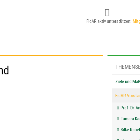
FidAR aktiv unterstützen:
Mit
THEMENSE
nd
Ziele und M
FidAR Vorsta
Prof. Dr. A
Tamara Ka
Silke Robel