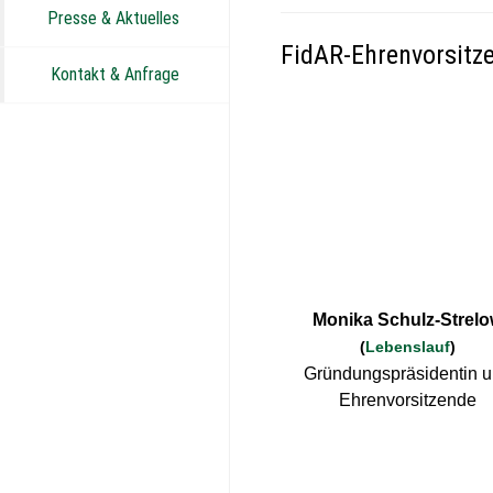
Presse & Aktuelles
FidAR-Ehrenvorsitz
Kontakt & Anfrage
Monika Schulz-Strel
(
Lebenslauf
)
Gründungspräsidentin 
Ehrenvorsitzende