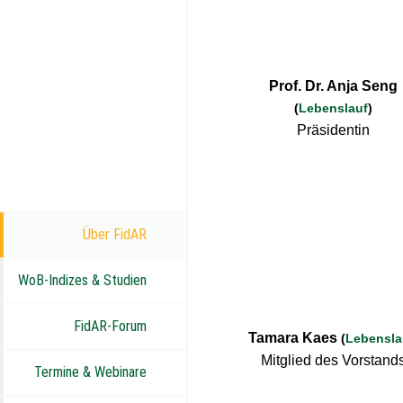
Prof. Dr. Anja Seng
(
Lebenslauf
)
Präsidentin
Über FidAR
WoB-Indizes & Studien
FidAR-Forum
Tamara Kaes
(
Lebensla
Mitglied des Vorstand
Termine & Webinare